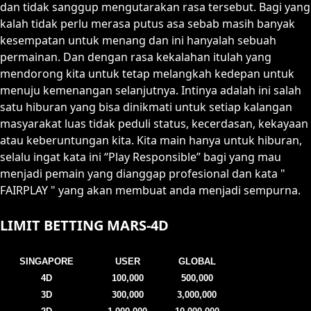
dan tidak sanggup mengutarakan rasa tersebut. Bagi yang
kalah tidak perlu merasa putus asa sebab masih banyak
kesempatan untuk menang dan ini hanyalah sebuah
permainan. Dan dengan rasa kekalahan itulah yang
mendorong kita untuk tetap melangkah kedepan untuk
menuju kemenangan selanjutnya. Intinya adalah ini salah
satu hiburan yang bisa dinikmati untuk setiap kalangan
masyarakat luas tidak peduli status, kecerdasan, kekayaan
atau keberuntungan kita. Kita main hanya untuk hiburan,
selalu ingat kata ini “Play Responsible” bagi yang mau
menjadi pemain yang dianggap profesional dan kata "
FAIRPLAY " yang akan membuat anda menjadi sempurna.
LIMIT BETTING MARS-4D
SINGAPORE
USER
GLOBAL
4D
100,000
500,000
3D
300,000
3,000,000