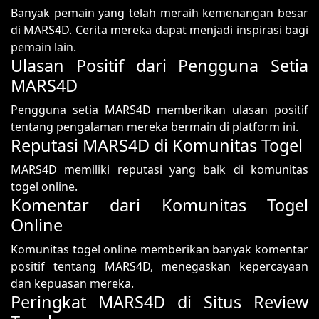
Banyak pemain yang telah meraih kemenangan besar
di MARS4D. Cerita mereka dapat menjadi inspirasi bagi
pemain lain.
Ulasan Positif dari Pengguna Setia
MARS4D
Pengguna setia MARS4D memberikan ulasan positif
tentang pengalaman mereka bermain di platform ini.
Reputasi MARS4D di Komunitas Togel
MARS4D memiliki reputasi yang baik di komunitas
togel online.
Komentar dari Komunitas Togel
Online
Komunitas togel online memberikan banyak komentar
positif tentang MARS4D, menegaskan kepercayaan
dan kepuasan mereka.
Peringkat MARS4D di Situs Review