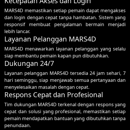
Kecepatan Akses dan Login
MARS4D memastikan setiap pemain dapat mengakses
dan login dengan cepat tanpa hambatan. Sistem yang
responsif membuat pengalaman bermain menjadi
lebih lancar.
Layanan Pelanggan MARS4D
MARS4D menawarkan layanan pelanggan yang selalu
siap membantu pemain kapan pun dibutuhkan.
Dukungan 24/7
Layanan pelanggan MARS4D tersedia 24 jam sehari, 7
hari seminggu, siap menjawab semua pertanyaan dan
menyelesaikan masalah dengan cepat.
Respons Cepat dan Profesional
Tim dukungan MARS4D terkenal dengan respons yang
cepat dan solusi yang profesional, memastikan setiap
pemain mendapatkan bantuan yang dibutuhkan tanpa
penundaan.