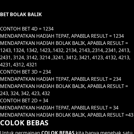
BET BOLAK BALIK
CONTOH BET 4D = 1234
MENDAPATKAN HADIAH TEPAT, APABILA RESULT = 1234
MENDAPATKAN HADIAH BOLAK BALIK, APABILA RESULT =
1243, 1324, 1342, 1423,.1432, 2134, 2143,.2314,.2341, 2413,
2431, 3124, 3142, 3214 ,3241, 3412, 3421, 4123, 4132, 4213,
4231, 4312, 4321
CONTOH BET 3D = 234
MENDAPATKAN HADIAH TEPAT, APABILA RESULT = 234
MENDAPATKAN HADIAH BOLAK BALIK, APABILA RESULT =
243, 324, 342, 423, 432
CONTOH BET 2D = 34
MENDAPATKAN HADIAH TEPAT, APABILA RESULT = 34
MENDAPATKAN HADIAH BOLAK BALIK, APABILA RESULT =43
COLOK BEBAS
Untuk permainan
COLOK BEBAS
kita hanya menebak satu