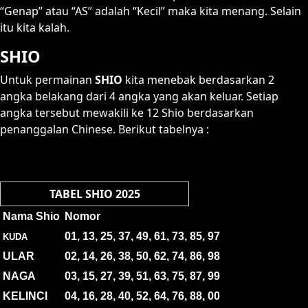
“Genap” atau “AS” adalah “Kecil” maka kita menang. Selain
itu kita kalah.
SHIO
Untuk permainan
SHIO
kita menebak berdasarkan 2
angka belakang dari 4 angka yang akan keluar. Setiap
angka tersebut mewakili ke 12 Shio berdasarkan
penanggalan Chinese. Berikut tabelnya :
TABEL SHIO 2025
Nama Shio
Nomor
01, 13, 25, 37, 49, 61, 73, 85, 97
KUDA
ULAR
02, 14, 26, 38, 50, 62, 74, 86, 98
NAGA
03, 15, 27, 39, 51, 63, 75, 87, 99
KELINCI
04, 16, 28, 40, 52, 64, 76, 88, 00