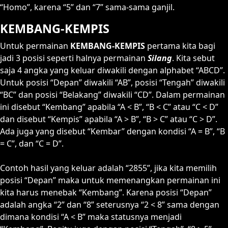
“Homo”, karena “5” dan “7” sama-sama ganjil.
KEMBANG-KEMPIS
Untuk permainan
KEMBANG-KEMPIS
pertama kita bagi
jadi 3 posisi seperti halnya permainan
Silang
. Kita sebut
saja 4 angka yang keluar diwakili dengan alphabet “ABCD”.
Untuk posisi “Depan” diwakili “AB”, posisi “Tengah” diwakili
“BC” dan posisi “Belakang” diwakili “CD”. Dalam permainan
ini disebut “Kembang” apabila “A < B”, “B < C” atau “C < D”
dan disebut “Kempis” apabila “A > B”, “B > C” atau “C > D”.
Ada juga yang disebut “Kembar” dengan kondisi “A = B”, “B
= C”, dan “C = D”.
Contoh hasil yang keluar adalah “2855”, jika kita memilih
posisi “Depan” maka untuk memenangkan permainan ini
kita harus menebak “Kembang”. Karena posisi “Depan”
adalah angka “2” dan “8” seterusnya “2 < 8” sama dengan
dimana kondisi “A < B” maka statusnya menjadi