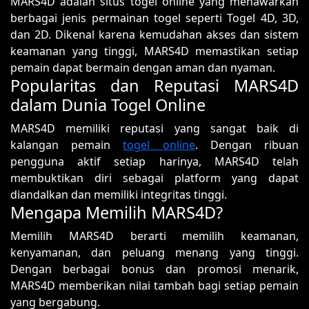
MARS4D adalah situs togel online yang menawarkan
berbagai jenis permainan togel seperti Togel 4D, 3D,
dan 2D. Dikenal karena kemudahan akses dan sistem
keamanan yang tinggi, MARS4D memastikan setiap
pemain dapat bermain dengan aman dan nyaman.
Popularitas dan Reputasi MARS4D
dalam Dunia Togel Online
MARS4D memiliki reputasi yang sangat baik di
kalangan pemain
togel online
. Dengan ribuan
pengguna aktif setiap harinya, MARS4D telah
membuktikan diri sebagai platform yang dapat
diandalkan dan memiliki integritas tinggi.
Mengapa Memilih MARS4D?
Memilih MARS4D berarti memilih keamanan,
kenyamanan, dan peluang menang yang tinggi.
Dengan berbagai bonus dan promosi menarik,
MARS4D memberikan nilai tambah bagi setiap pemain
yang bergabung.