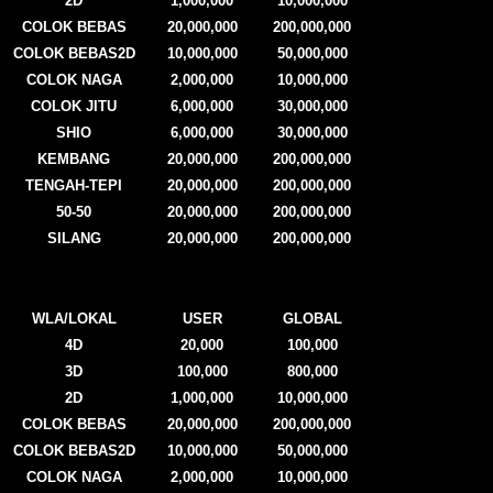
2D
1,000,000
10,000,000
COLOK BEBAS
20,000,000
200,000,000
COLOK BEBAS2D
10,000,000
50,000,000
COLOK NAGA
2,000,000
10,000,000
COLOK JITU
6,000,000
30,000,000
SHIO
6,000,000
30,000,000
KEMBANG
20,000,000
200,000,000
TENGAH-TEPI
20,000,000
200,000,000
50-50
20,000,000
200,000,000
SILANG
20,000,000
200,000,000
WLA/LOKAL
USER
GLOBAL
4D
20,000
100,000
3D
100,000
800,000
2D
1,000,000
10,000,000
COLOK BEBAS
20,000,000
200,000,000
COLOK BEBAS2D
10,000,000
50,000,000
COLOK NAGA
2,000,000
10,000,000