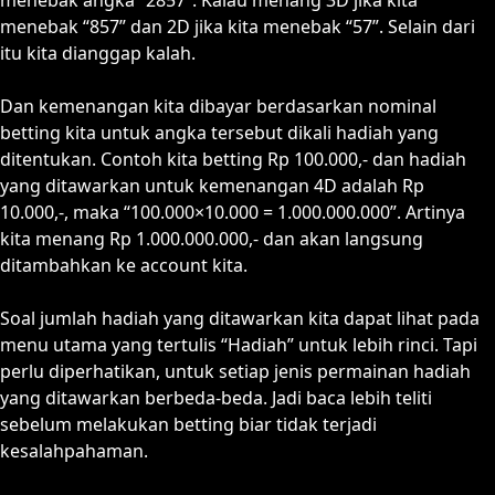
menebak “857” dan 2D jika kita menebak “57”. Selain dari
itu kita dianggap kalah.
Dan kemenangan kita dibayar berdasarkan nominal
betting kita untuk angka tersebut dikali hadiah yang
ditentukan. Contoh kita betting Rp 100.000,- dan hadiah
yang ditawarkan untuk kemenangan 4D adalah Rp
10.000,-, maka “100.000×10.000 = 1.000.000.000”. Artinya
kita menang Rp 1.000.000.000,- dan akan langsung
ditambahkan ke account kita.
Soal jumlah hadiah yang ditawarkan kita dapat lihat pada
menu utama yang tertulis “Hadiah” untuk lebih rinci. Tapi
perlu diperhatikan, untuk setiap jenis permainan hadiah
yang ditawarkan berbeda-beda. Jadi baca lebih teliti
sebelum melakukan betting biar tidak terjadi
kesalahpahaman.