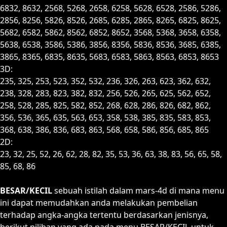
6832, 8632, 2568, 5268, 2658, 6258, 5628, 6528, 2586, 5286,
2856, 8256, 5826, 8526, 2685, 6285, 2865, 8265, 6825, 8625,
5682, 6582, 5862, 8562, 6852, 8652, 3568, 5368, 3658, 6358,
5638, 6538, 3586, 5386, 3856, 8356, 5836, 8536, 3685, 6385,
3865, 8365, 6835, 8635, 5683, 6583, 5863, 8563, 6853, 8653
3D:
235, 325, 253, 523, 352, 532, 236, 326, 263, 623, 362, 632,
238, 328, 283, 823, 382, 832, 256, 526, 265, 625, 562, 652,
258, 528, 285, 825, 582, 852, 268, 628, 286, 826, 682, 862,
356, 536, 365, 635, 563, 653, 358, 538, 385, 835, 583, 853,
368, 638, 386, 836, 683, 863, 568, 658, 586, 856, 685, 865
2D:
23, 32, 25, 52, 26, 62, 28, 82, 35, 53, 36, 63, 38, 83, 56, 65, 58,
85, 68, 86
BESAR/KECIL
sebuah istilah dalam mars-4d di mana menu
ini dapat memudahkan anda melakukan pembelian
terhadap angka-angka tertentu berdasarkan jenisnya,
berikut pilihan yang ada pada menu BESAR/KECIL untuk