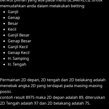
memudahkan anda dalam melakukan betting:
Ganjil
Genap
Besar
Kecil
Ganjil Besar
Genap Besar
Ganjil Kecil
Genap Kecil
H. Samping
H. Tengah
Permainan 2D depan, 2D tengah dan 2D belakang adalah
menebak angka 2D yang terdapat pada masing-masing
posisi.
contoh result 8975 maka 2D depan adalah 89, diteruskan
2D Tengah adalah 97 dan 2D belakang adalah 75.