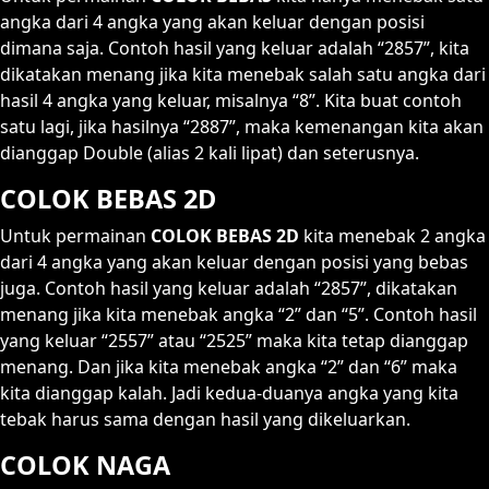
angka dari 4 angka yang akan keluar dengan posisi
dimana saja. Contoh hasil yang keluar adalah “2857”, kita
dikatakan menang jika kita menebak salah satu angka dari
hasil 4 angka yang keluar, misalnya “8”. Kita buat contoh
satu lagi, jika hasilnya “2887”, maka kemenangan kita akan
dianggap Double (alias 2 kali lipat) dan seterusnya.
COLOK BEBAS 2D
Untuk permainan
COLOK BEBAS 2D
kita menebak 2 angka
dari 4 angka yang akan keluar dengan posisi yang bebas
juga. Contoh hasil yang keluar adalah “2857”, dikatakan
menang jika kita menebak angka “2” dan “5”. Contoh hasil
yang keluar “2557” atau “2525” maka kita tetap dianggap
menang. Dan jika kita menebak angka “2” dan “6” maka
kita dianggap kalah. Jadi kedua-duanya angka yang kita
tebak harus sama dengan hasil yang dikeluarkan.
COLOK NAGA