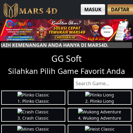
MASUK
DAFTAR
IH KEMENANGAN ANDA HANYA DI MARS4D.
GG Soft
Silahkan Pilih Game Favorit Anda
1. Plinko Classic
2. Plinko Liong
3. Crash Classic
4. Wukong Adventure