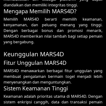
diandalkan dan memiliki integritas tinggi.
Mengapa Memilih MARS4D?
Memilih MARS4D berarti memilih keamanan,
kenyamanan, dan peluang menang yang tinggi.
Dengan berbagai bonus dan promosi menarik,
MARS4D memberikan nilai tambah bagi setiap pemain
yang bergabung.
Keunggulan MARS4D
Fitur Unggulan MARS4D
MARS4D menawarkan berbagai fitur unggulan yang
membuat pengalaman bermain togel menjadi lebih
menyenangkan dan menguntungkan.
Sistem Keamanan Tinggi
Keamanan adalah prioritas utama di MARS4D. Dengan
sistem enkripsi canggih, data dan transaksi pemain