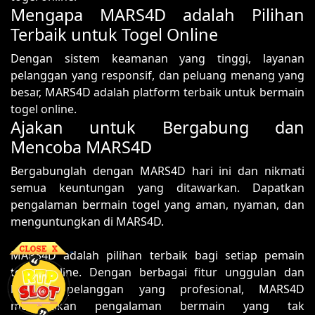
Mengapa MARS4D adalah Pilihan
Terbaik untuk Togel Online
Dengan sistem keamanan yang tinggi, layanan
pelanggan yang responsif, dan peluang menang yang
besar, MARS4D adalah platform terbaik untuk bermain
togel online.
Ajakan untuk Bergabung dan
Mencoba MARS4D
Bergabunglah dengan MARS4D hari ini dan nikmati
semua keuntungan yang ditawarkan. Dapatkan
pengalaman bermain togel yang aman, nyaman, dan
menguntungkan di MARS4D.
MARS4D adalah pilihan terbaik bagi setiap pemain
togel online. Dengan berbagai fitur unggulan dan
layanan pelanggan yang profesional, MARS4D
memastikan pengalaman bermain yang tak