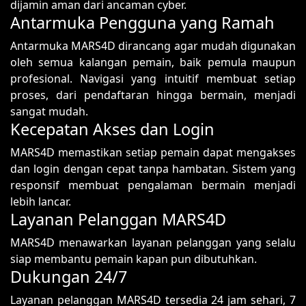
dijamin aman dari ancaman cyber.
Antarmuka Pengguna yang Ramah
Antarmuka MARS4D dirancang agar mudah digunakan
oleh semua kalangan pemain, baik pemula maupun
profesional. Navigasi yang intuitif membuat setiap
proses, dari pendaftaran hingga bermain, menjadi
sangat mudah.
Kecepatan Akses dan Login
MARS4D memastikan setiap pemain dapat mengakses
dan login dengan cepat tanpa hambatan. Sistem yang
responsif membuat pengalaman bermain menjadi
lebih lancar.
Layanan Pelanggan MARS4D
MARS4D menawarkan layanan pelanggan yang selalu
siap membantu pemain kapan pun dibutuhkan.
Dukungan 24/7
Layanan pelanggan MARS4D tersedia 24 jam sehari, 7